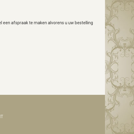
wel een afspraak te maken alvorens u uw bestelling
NT