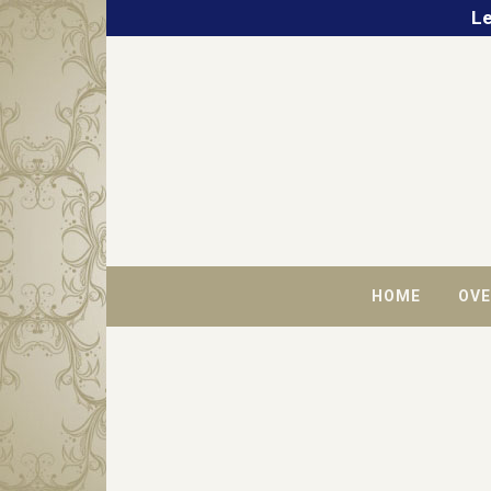
Le
HOME
OVE