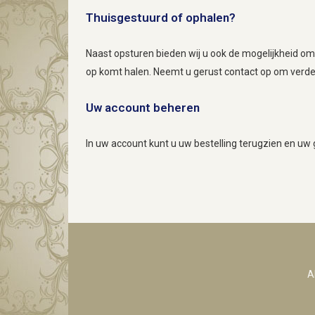
Thuisgestuurd of ophalen?
Naast opsturen bieden wij u ook de mogelijkheid om 
op komt halen. Neemt u gerust
contact
op om verder
Uw account beheren
In uw account kunt u uw bestelling terugzien en u
A