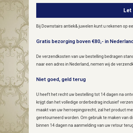
Let
Bij Downstairs antiek& juwelen kunt u rekenen op ee
Gratis bezorging boven €80,- in Nederlan
De verzendkosten van uw bestelling bedragen stand
naar een adres in Nederland, nemen wij de verzendk
Niet goed, geld terug
U heeft het recht uw bestelling tot 14 dagen na on
krijgt dan het volledige orderbedrag inclusief verze
maakt van uw herroepingsrecht, zal het product met 
geretourneerd worden. Om gebruik te maken van di
binnen 14 dagen na aanmelding van uw retour terugs