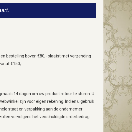
art.
en bestelling boven €80,- plaatst met verzending
vanaf €150,-.
ogmaals 14 dagen om uw product retour te sturen. U
webwinkel zijn voor eigen rekening. Indien u gebruik
ginele staat en verpakking aan de ondernemer
j zullen vervolgens het verschuldigde orderbedrag