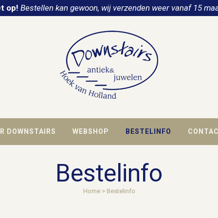
t op!
Bestellen kan gewoon, wij verzenden weer vanaf 15 maa
R DOWNSTAIRS
WEBSHOP
BESTELINFO
CONTA
Bestelinfo
Home
>
Bestelinfo