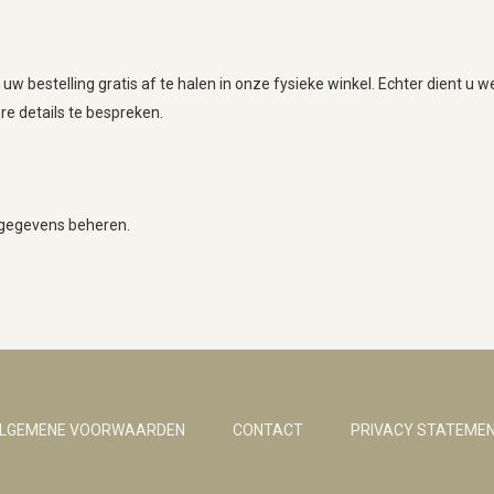
uw bestelling gratis af te halen in onze fysieke winkel. Echter dient u 
e details te bespreken.
w gegevens beheren.
LGEMENE VOORWAARDEN
CONTACT
PRIVACY STATEME