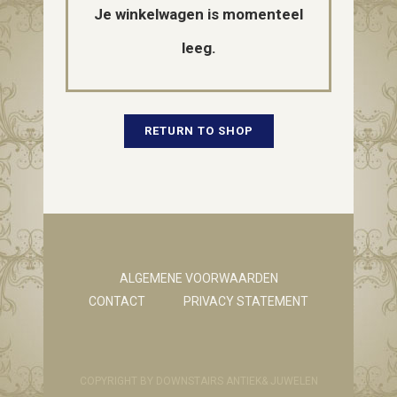
Je winkelwagen is momenteel
leeg.
RETURN TO SHOP
ALGEMENE VOORWAARDEN
CONTACT
PRIVACY STATEMENT
COPYRIGHT BY DOWNSTAIRS ANTIEK& JUWELEN