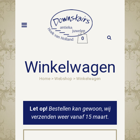
0
Winkelwagen
Home
>
Webshop
>
Winkelwagen
Let op!
Bestellen kan gewoon, wij
verzenden weer vanaf 15 maart.