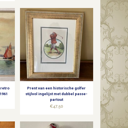
 retro
Prent van een historische golfer
 1961
stijlvol ingelijst met dubbel passe-
partout
€
47,50