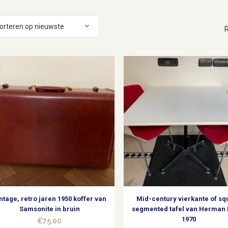
orteren op nieuwste
R
ntage, retro jaren 1950 koffer van
Mid-century vierkante of sq
Samsonite in bruin
segmented tafel van Herman 
1970
€
75,00