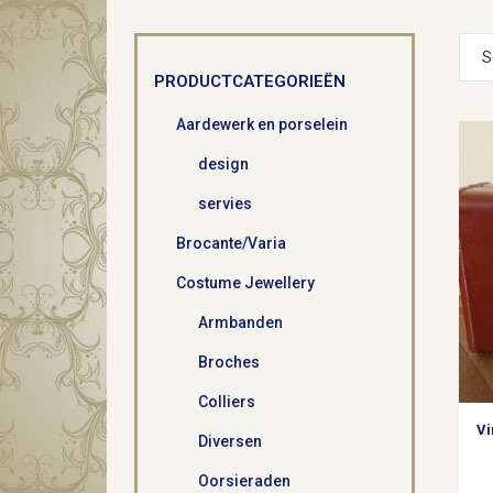
S
PRODUCTCATEGORIEËN
Aardewerk en porselein
design
servies
Brocante/Varia
Costume Jewellery
Armbanden
Broches
Colliers
Vi
Diversen
Oorsieraden