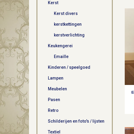
Kerst
Kerst divers
kerstkettingen
kerstverlichting
Keukengerei
Emaille
Kinderen / speelgoed
Lampen
Meubelen
E
Pasen
Retro
Schilderijen en foto's / lijsten
Textiel