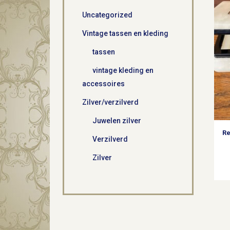
Uncategorized
Vintage tassen en kleding
tassen
vintage kleding en
accessoires
Zilver/verzilverd
Juwelen zilver
Re
Verzilverd
Zilver