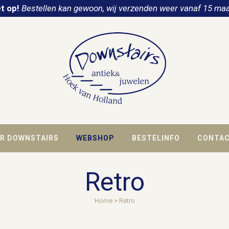
t op!
Bestellen kan gewoon, wij verzenden weer vanaf 15 maa
R DOWNSTAIRS
WEBSHOP
BESTELINFO
CONTA
Retro
Home
>
Retro