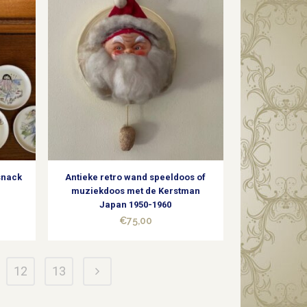
 snack
Antieke retro wand speeldoos of
muziekdoos met de Kerstman
Japan 1950-1960
€
75,00
12
13