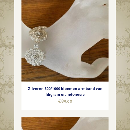
Zilveren 800/1000 bloemen armband van
filigrain uit Indonesie
€
85,00