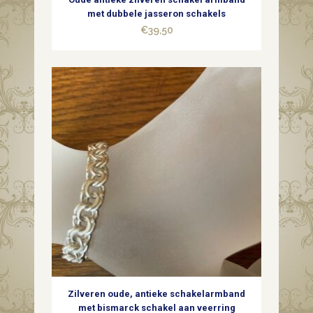
met dubbele jasseron schakels
€
39,50
Zilveren oude, antieke schakelarmband
met bismarck schakel aan veerring