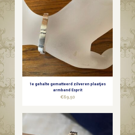
1e gehalte gematteerd zilveren plaatjes
armband Esprit
€
69,50