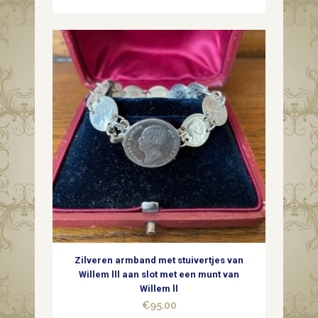
Zilveren armband met stuivertjes van
Willem lll aan slot met een munt van
Willem ll
€
95,00