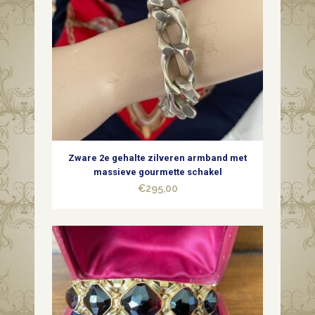
Zware 2e gehalte zilveren armband met
massieve gourmette schakel
€
295,00