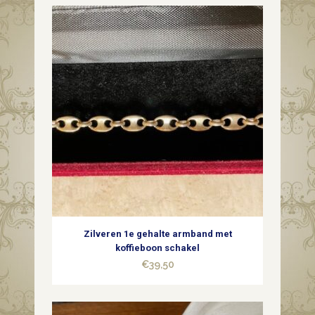
Zilveren 1e gehalte armband met
koffieboon schakel
€
39,50