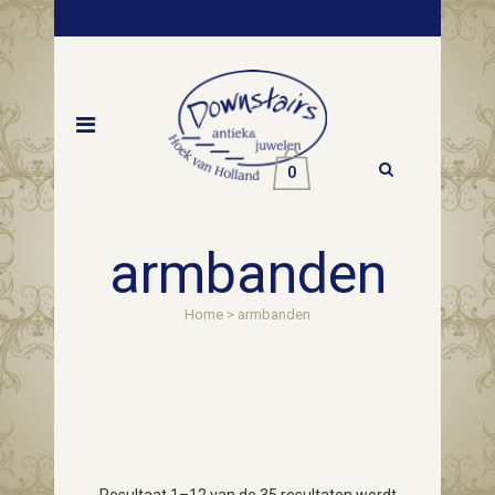
0
armbanden
Home
>
armbanden