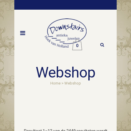
0
Webshop
Home
>
Webshop