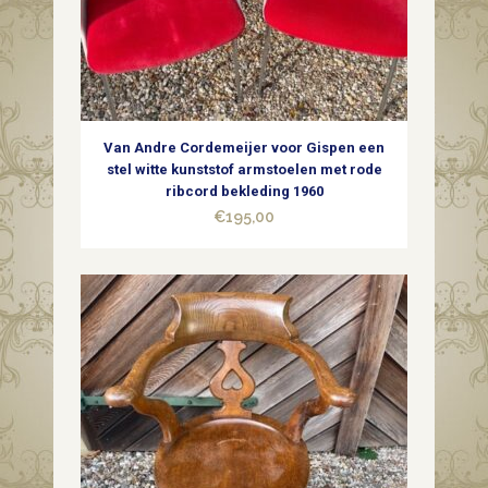
Van Andre Cordemeijer voor Gispen een
stel witte kunststof armstoelen met rode
ribcord bekleding 1960
€
195,00