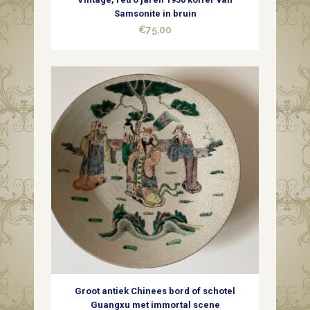
Samsonite in bruin
€
75,00
Groot antiek Chinees bord of schotel
Guangxu met immortal scene