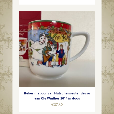
Beker met oor van Hutschenreuter decor
van Ole Winther 2014 in doos
€
27,50