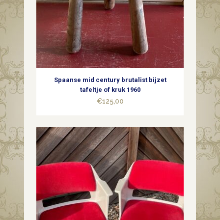
Spaanse mid century brutalist bijzet
tafeltje of kruk 1960
€
125,00