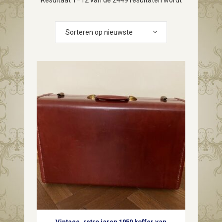
Resultaat 1–12 van de 2449 resultaten wordt
Gesorteerd
getoond
Sorteren op nieuwste
op
nieuwste
Vintage, retro jaren 1950 koffer van