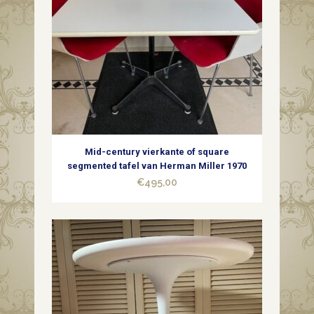
Mid-century vierkante of square
segmented tafel van Herman Miller 1970
€
495,00