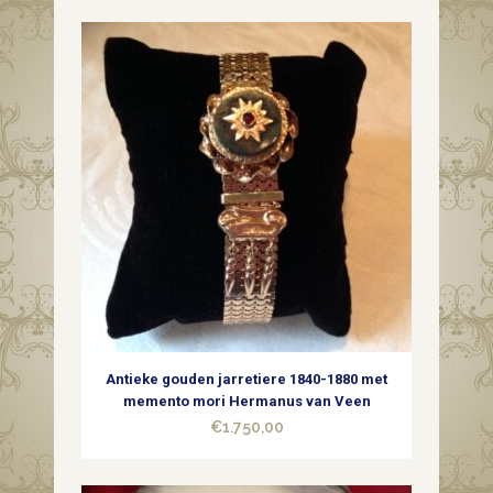
Antieke gouden jarretiere 1840-1880 met
memento mori Hermanus van Veen
€
1.750,00