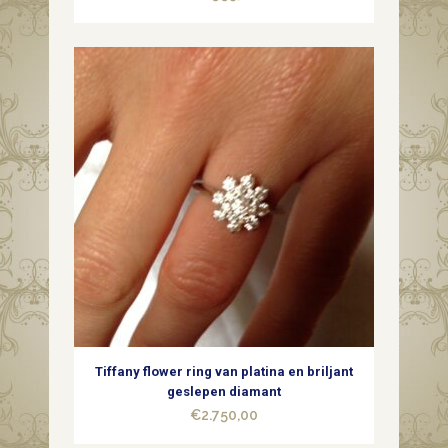
Tiffany flower ring van platina en briljant
geslepen diamant
€
2.750,00