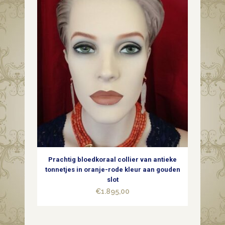
Prachtig bloedkoraal collier van antieke
tonnetjes in oranje-rode kleur aan gouden
slot
€
1.895,00