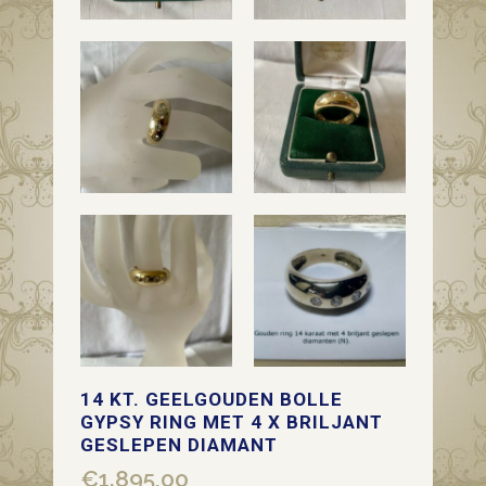
14 KT. GEELGOUDEN BOLLE
GYPSY RING MET 4 X BRILJANT
GESLEPEN DIAMANT
€
1.895,00