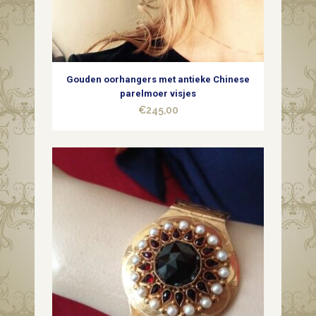
Gouden oorhangers met antieke Chinese
parelmoer visjes
€
245,00