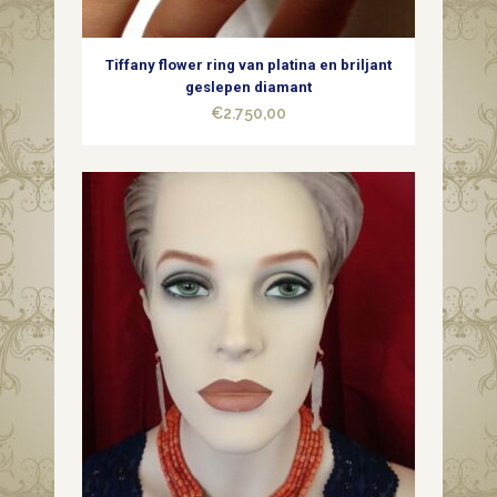
Tiffany flower ring van platina en briljant
geslepen diamant
€
2.750,00