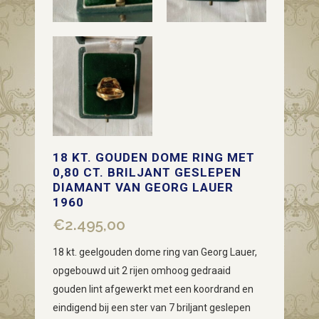
18 KT. GOUDEN DOME RING MET
0,80 CT. BRILJANT GESLEPEN
DIAMANT VAN GEORG LAUER
1960
€
2.495,00
18 kt. geelgouden dome ring van Georg Lauer,
opgebouwd uit 2 rijen omhoog gedraaid
gouden lint afgewerkt met een koordrand en
eindigend bij een ster van 7 briljant geslepen