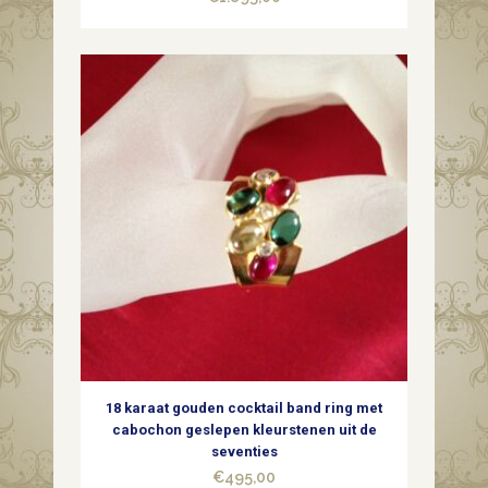
18 karaat gouden cocktail band ring met
cabochon geslepen kleurstenen uit de
seventies
€
495,00