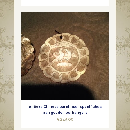
Antieke Chinese parelmoer speelfiches
aan gouden oorhangers
€
245,00