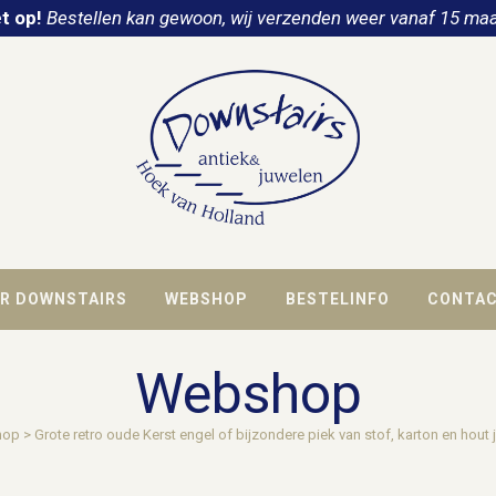
t op!
Bestellen kan gewoon, wij verzenden weer vanaf 15 maa
R DOWNSTAIRS
WEBSHOP
BESTELINFO
CONTA
Webshop
hop
>
Grote retro oude Kerst engel of bijzondere piek van stof, karton en hout