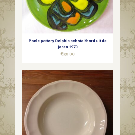
Poole pottery Delphis schotel/bord uit de
jaren 1970
€
30,00