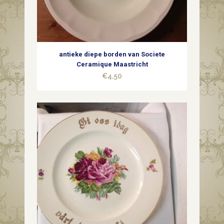
antieke diepe borden van Societe
Ceramique Maastricht
€
4,50