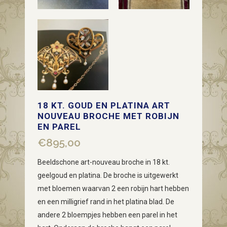
18 KT. GOUD EN PLATINA ART
NOUVEAU BROCHE MET ROBIJN
EN PAREL
€
895,00
Beeldschone art-nouveau broche in 18 kt.
geelgoud en platina. De broche is uitgewerkt
met bloemen waarvan 2 een robijn hart hebben
en een milligrief rand in het platina blad. De
andere 2 bloempjes hebben een parel in het