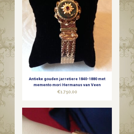
Antieke gouden jarretiere 1840-1880 met
memento mori Hermanus van Veen
€
1.750,00