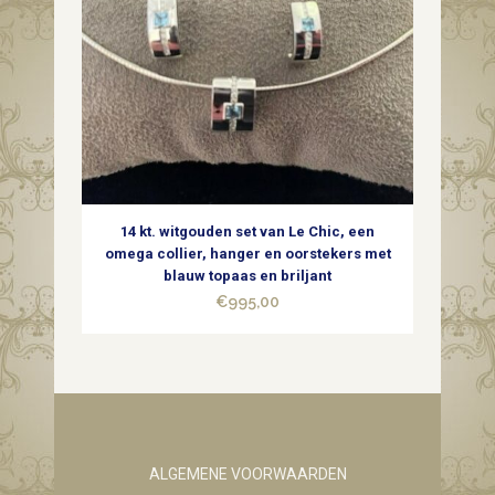
14 kt. witgouden set van Le Chic, een
omega collier, hanger en oorstekers met
blauw topaas en briljant
€
995,00
ALGEMENE VOORWAARDEN