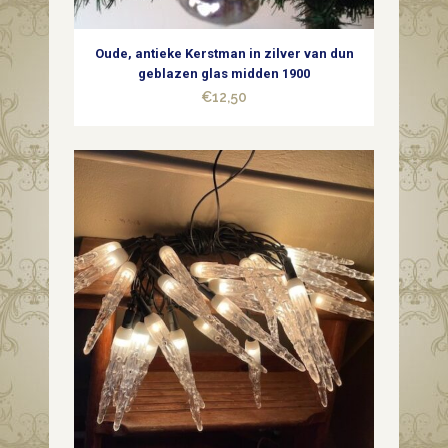
Oude, antieke Kerstman in zilver van dun
geblazen glas midden 1900
€
12,50