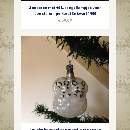
3 snoeren met 90 IJspegellampjes voor
een stemmige Kerst 3e kwart 1900
€
65,00
Antieke kerstbal een mand met poezen