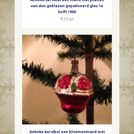
van dun geblazen gepatineerd glas 1e
helft 1900
€
27,50
Antieke kerstbal een bloemenmand met