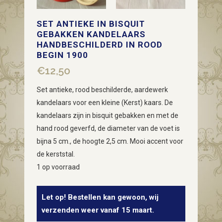
SET ANTIEKE IN BISQUIT
GEBAKKEN KANDELAARS
HANDBESCHILDERD IN ROOD
BEGIN 1900
€
12,50
Set antieke, rood beschilderde, aardewerk
kandelaars voor een kleine (Kerst) kaars. De
kandelaars zijn in bisquit gebakken en met de
hand rood geverfd, de diameter van de voet is
bijna 5 cm., de hoogte 2,5 cm. Mooi accent voor
de kerststal.
1 op voorraad
Let op! Bestellen kan gewoon, wij
verzenden weer vanaf 15 maart.