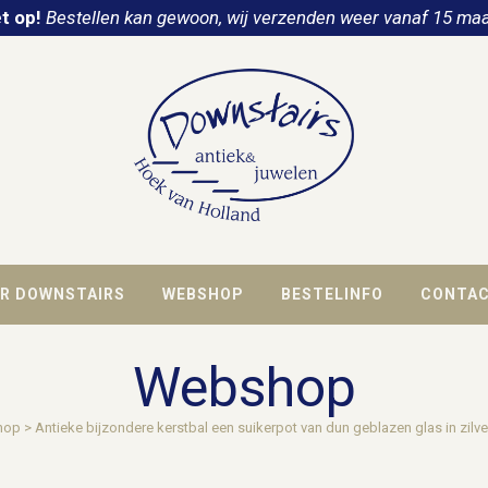
t op!
Bestellen kan gewoon, wij verzenden weer vanaf 15 maa
R DOWNSTAIRS
WEBSHOP
BESTELINFO
CONTA
Webshop
hop
>
Antieke bijzondere kerstbal een suikerpot van dun geblazen glas in zilve