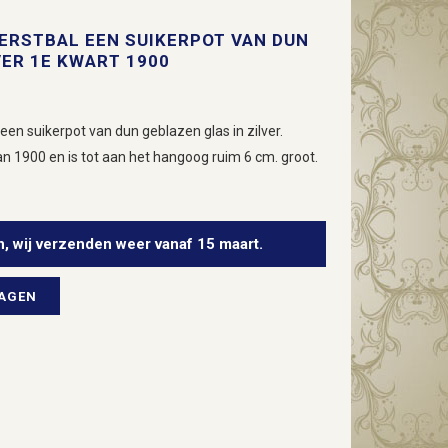
ERSTBAL EEN SUIKERPOT VAN DUN
VER 1E KWART 1900
een suikerpot van dun geblazen glas in zilver.
an 1900 en is tot aan het hangoog ruim 6 cm. groot.
n, wij verzenden weer vanaf 15 maart.
WAGEN