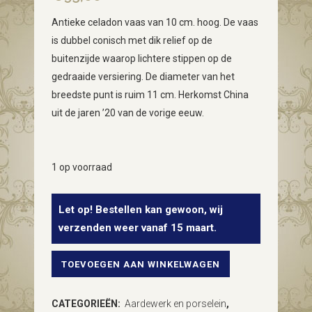
Antieke celadon vaas van 10 cm. hoog. De vaas
is dubbel conisch met dik relief op de
buitenzijde waarop lichtere stippen op de
gedraaide versiering. De diameter van het
breedste punt is ruim 11 cm. Herkomst China
uit de jaren ’20 van de vorige eeuw.
1 op voorraad
Let op! Bestellen kan gewoon, wij
verzenden weer vanaf 15 maart.
TOEVOEGEN AAN WINKELWAGEN
Antieke
kleine
CATEGORIEËN:
Aardewerk en porselein
,