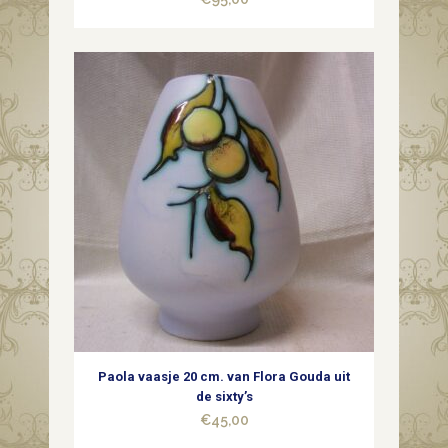
Paola vaasje 20 cm. van Flora Gouda uit
de sixty’s
€
45,00