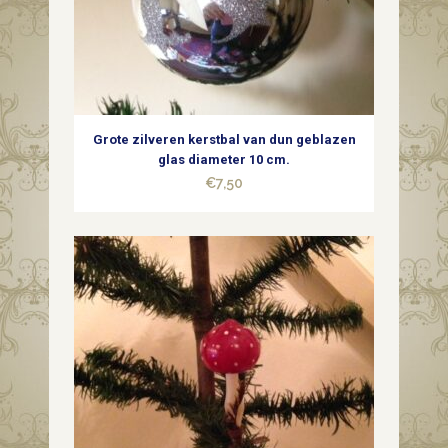
Grote zilveren kerstbal van dun geblazen
glas diameter 10 cm.
€
7,50