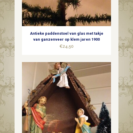
Antieke paddenstoel van glas met takje
van ganzenveer op klem jaren 1900
€
24,50