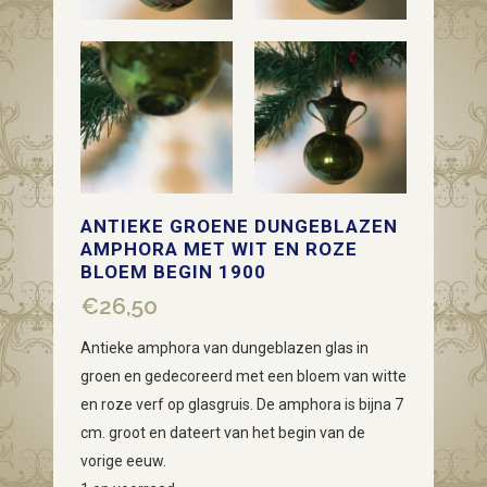
ANTIEKE GROENE DUNGEBLAZEN
AMPHORA MET WIT EN ROZE
BLOEM BEGIN 1900
€
26,50
Antieke amphora van dungeblazen glas in
groen en gedecoreerd met een bloem van witte
en roze verf op glasgruis. De amphora is bijna 7
cm. groot en dateert van het begin van de
vorige eeuw.