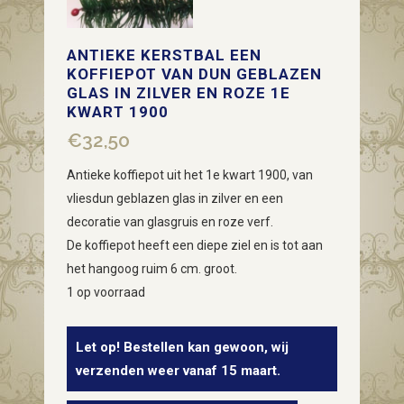
ANTIEKE KERSTBAL EEN
KOFFIEPOT VAN DUN GEBLAZEN
GLAS IN ZILVER EN ROZE 1E
KWART 1900
€
32,50
Antieke koffiepot uit het 1e kwart 1900, van
vliesdun geblazen glas in zilver en een
decoratie van glasgruis en roze verf.
De koffiepot heeft een diepe ziel en is tot aan
het hangoog ruim 6 cm. groot.
1 op voorraad
Let op! Bestellen kan gewoon, wij
verzenden weer vanaf 15 maart.