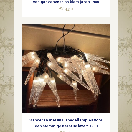
van ganzenveer op klem jaren 1900
€
24,50
3 snoeren met 90 IJspegellampjes voor
een stemmige Kerst 3e kwart 1900