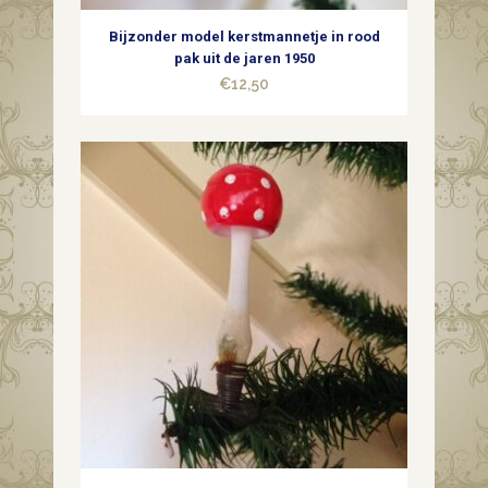
Bijzonder model kerstmannetje in rood
pak uit de jaren 1950
€
12,50