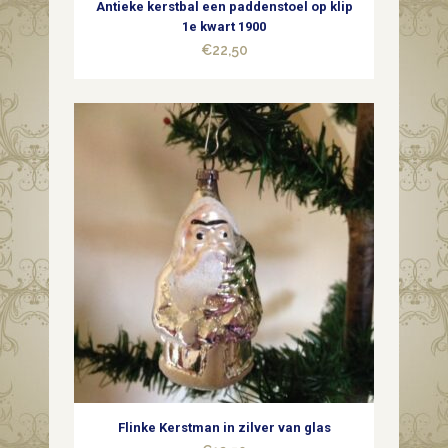
Antieke kerstbal een paddenstoel op klip
1e kwart 1900
€
22,50
Flinke Kerstman in zilver van glas