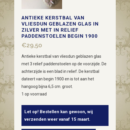
ANTIEKE KERSTBAL VAN
VLIESDUN GEBLAZEN GLAS IN
ZILVER MET IN RELIEF
PADDENSTOELEN BEGIN 1900
€
29,50
Antieke kerstbal van vliesdun geblazen glas
met 3 relief paddenstoelen op de voorzijde. De
achterzijde is een blad in relief. De kerstbal
dateert van begin 1900 en is tot aan het
hangoog bijna 6,5 cm. groot.
1 op voorraad
Let op! Bestellen kan gewoon, wij
verzenden weer vanaf 15 maart.