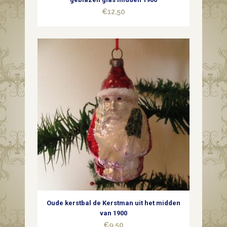
€
12,50
Oude kerstbal de Kerstman uit het midden
van 1900
€
9,50