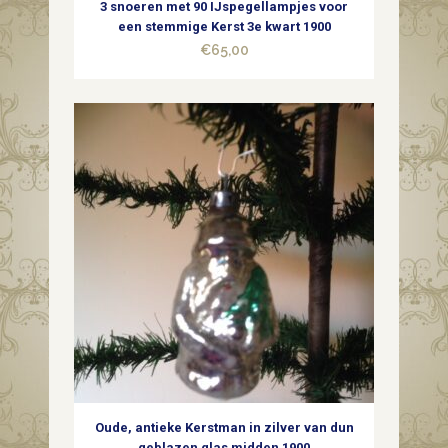
3 snoeren met 90 IJspegellampjes voor
een stemmige Kerst 3e kwart 1900
€
65,00
Oude, antieke Kerstman in zilver van dun
geblazen glas midden 1900