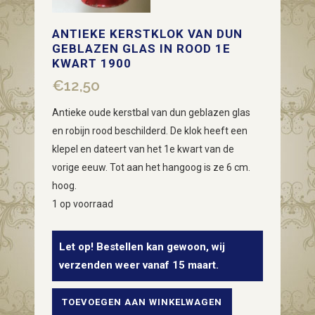
ANTIEKE KERSTKLOK VAN DUN
GEBLAZEN GLAS IN ROOD 1E
KWART 1900
€
12,50
Antieke oude kerstbal van dun geblazen glas
en robijn rood beschilderd. De klok heeft een
klepel en dateert van het 1e kwart van de
vorige eeuw. Tot aan het hangoog is ze 6 cm.
hoog.
1 op voorraad
Let op! Bestellen kan gewoon, wij
verzenden weer vanaf 15 maart.
TOEVOEGEN AAN WINKELWAGEN
Antieke