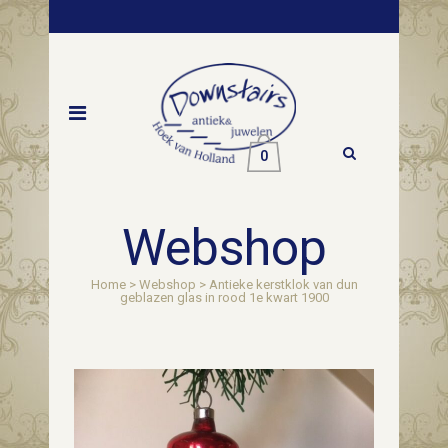
0
Webshop
Home
>
Webshop
>
Antieke kerstklok van dun
geblazen glas in rood 1e kwart 1900