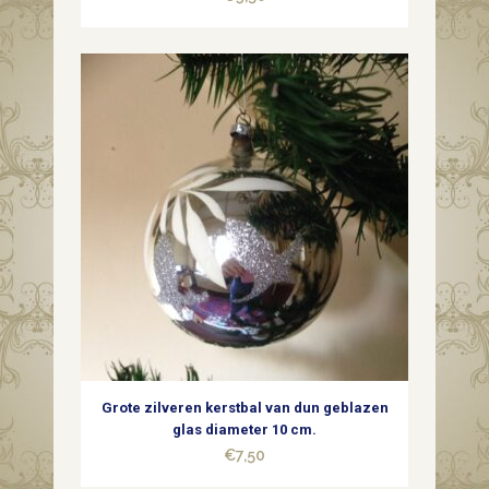
Grote zilveren kerstbal van dun geblazen
glas diameter 10 cm.
€
7,50