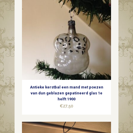
Antieke kerstbal een mand met poezen
van dun geblazen gepatineerd glas 1e
helft 1900
€
27,50