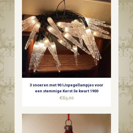
3 snoeren met 90 IJspegellampjes voor
een stemmige Kerst 3e kwart 1900
€
65,00