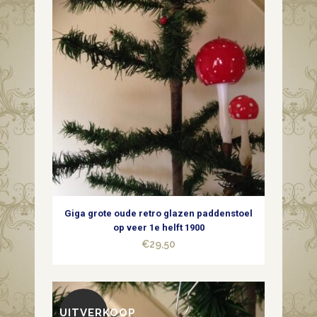
Giga grote oude retro glazen paddenstoel
op veer 1e helft 1900
€
29,50
UITVERKOOP