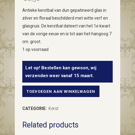
Antieke kerstbal van dun gepatineerd glas in
zilver en floraal beschilderd met witte verf en
glasgruis. De kerstbal dateert van het 1e kwart
van de vorige eeuw en is tot aan het hangoog 7
cm. groot.
1 op voorraad
Let op! Bestellen kan gewoon, wij
verzenden weer vanaf 15 maart.
TOEVOEGEN AAN WINKELWAGEN
Antieke
oude
CATEGORIE:
Kerst
gepatineerd
Related products
zilveren