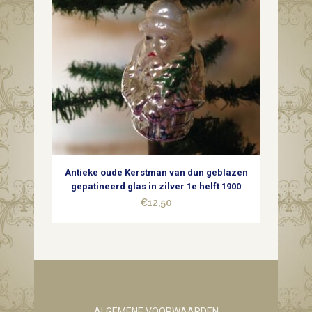
Antieke oude Kerstman van dun geblazen
gepatineerd glas in zilver 1e helft 1900
€
12,50
ALGEMENE VOORWAARDEN