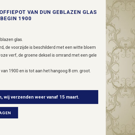
KOFFIEPOT VAN DUN GEBLAZEN GLAS
 BEGIN 1900
blazen glas.
rd, de voorzijde is beschilderd met een witte bloem
roze verf, de groene deksel is omrand met een gele
 van 1900 en is tot aan het hangoog 8 cm. groot.
n, wij verzenden weer vanaf 15 maart.
WAGEN