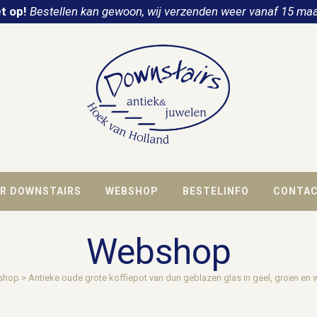
t op!
Bestellen kan gewoon, wij verzenden weer vanaf 15 maa
R DOWNSTAIRS
WEBSHOP
BESTELINFO
CONTA
Webshop
shop
>
Antieke oude grote koffiepot van dun geblazen glas in geel, groen en 