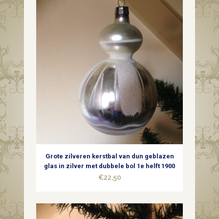
Grote zilveren kerstbal van dun geblazen
glas in zilver met dubbele bol 1e helft 1900
€
22,50