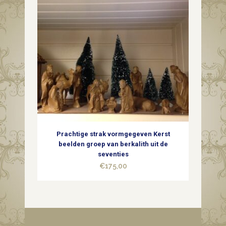
Prachtige strak vormgegeven Kerst
beelden groep van berkalith uit de
seventies
€
175,00