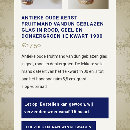
ANTIEKE OUDE KERST
FRUITMAND VANDUN GEBLAZEN
GLAS IN ROOD, GEEL EN
DONKERGROEN 1E KWART 1900
€
17,50
Antieke oude fruitmand van dun geblazen glas
in geel, rood en donkergroen. De lekkere volle
mand dateert van het 1e kwart 1900 en is tot
aan het hangoog ruim 5,5 cm. groot.
1 op voorraad
Let op! Bestellen kan gewoon, wij
verzenden weer vanaf 15 maart.
TOEVOEGEN AAN WINKELWAGEN
Antieke