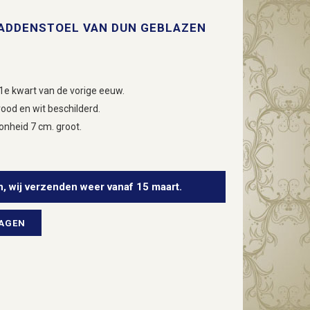
PADDENSTOEL VAN DUN GEBLAZEN
1e kwart van de vorige eeuw.
rood en wit beschilderd.
onheid 7 cm. groot.
n, wij verzenden weer vanaf 15 maart.
WAGEN