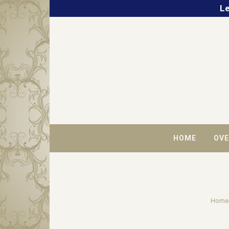
Le
HOME
OVE
Home