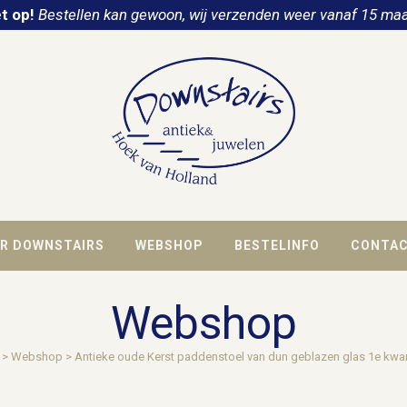
t op!
Bestellen kan gewoon, wij verzenden weer vanaf 15 maa
R DOWNSTAIRS
WEBSHOP
BESTELINFO
CONTA
Webshop
>
Webshop
>
Antieke oude Kerst paddenstoel van dun geblazen glas 1e kwar