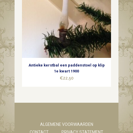
Antieke kerstbal een paddenstoel op klip
1e kwart 1900
€
22,50
ALGEMENE VOORWAARDEN
CONTACT
PRIVACY STATEMENT