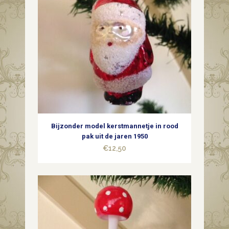
Bijzonder model kerstmannetje in rood
pak uit de jaren 1950
€
12,50