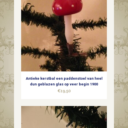
Antieke kerstbal een paddenstoel van heel
dun geblazen glas op veer begin 1900
€
19,50