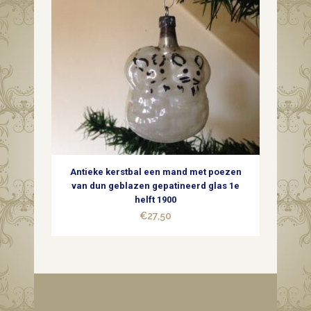
Antieke kerstbal een mand met poezen
van dun geblazen gepatineerd glas 1e
helft 1900
€
27,50