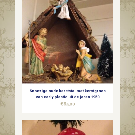
Snoezige oude kerststal met kerstgroep
van early plastic uit de jaren 1950
€
65,00