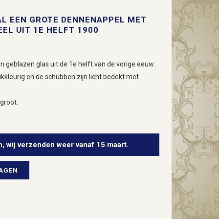
AL EEN GROTE DENNENAPPEL MET
EL UIT 1E HELFT 1900
geblazen glas uit de 1e helft van de vorige eeuw.
kleurig en de schubben zijn licht bedekt met
groot.
n, wij verzenden weer vanaf 15 maart.
WAGEN