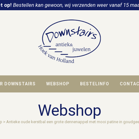
t op!
Bestellen kan gewoon, wij verzenden weer vanaf 15 maa
R DOWNSTAIRS
WEBSHOP
BESTELINFO
CONTA
Webshop
p
>
Antieke oude kerstbal een grote dennenappel met mooi patine in goudgeel 