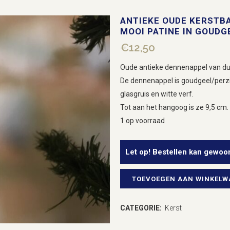
ANTIEKE OUDE KERSTB
MOOI PATINE IN GOUDGE
€
12,50
Oude antieke dennenappel van dun 
De dennenappel is goudgeel/perzik
glasgruis en witte verf.
Tot aan het hangoog is ze 9,5 cm. 
1 op voorraad
Let op! Bestellen kan gewoo
TOEVOEGEN AAN WINKEL
Antieke
oude
CATEGORIE:
Kerst
kerstbal