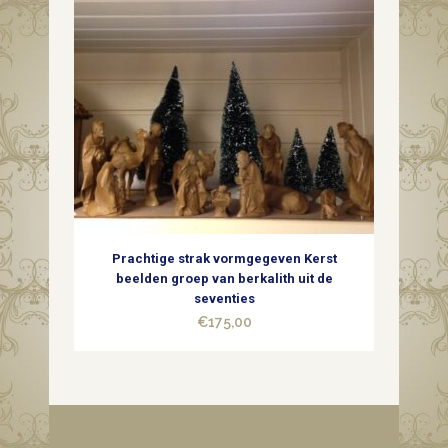
Prachtige strak vormgegeven Kerst
beelden groep van berkalith uit de
seventies
€
175,00