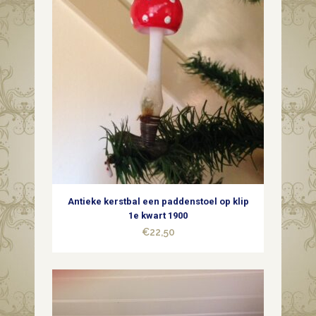
Antieke kerstbal een paddenstoel op klip
1e kwart 1900
€
22,50