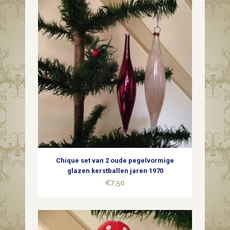
Chique set van 2 oude pegelvormige
glazen kerstballen jaren 1970
€
7,50