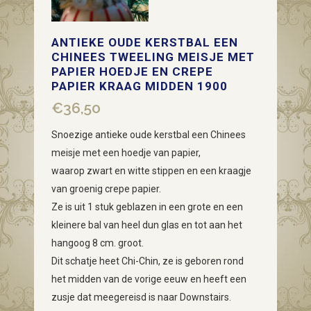
ANTIEKE OUDE KERSTBAL EEN
CHINEES TWEELING MEISJE MET
PAPIER HOEDJE EN CREPE
PAPIER KRAAG MIDDEN 1900
€
36,50
Snoezige antieke oude kerstbal een Chinees
meisje met een hoedje van papier,
waarop zwart en witte stippen en een kraagje
van groenig crepe papier.
Ze is uit 1 stuk geblazen in een grote en een
kleinere bal van heel dun glas en tot aan het
hangoog 8 cm. groot.
Dit schatje heet Chi-Chin, ze is geboren rond
het midden van de vorige eeuw en heeft een
zusje dat meegereisd is naar Downstairs.