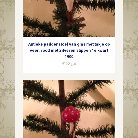
Antieke paddenstoel van glas met takje op
veer, rood met zilveren stippen 1e kwart
1900
€
22,50