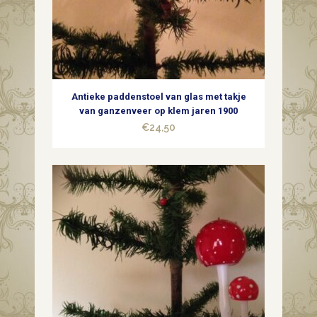
Antieke paddenstoel van glas met takje
van ganzenveer op klem jaren 1900
€
24,50