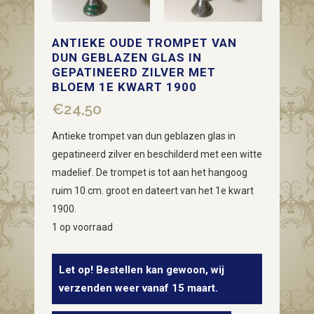
ANTIEKE OUDE TROMPET VAN
DUN GEBLAZEN GLAS IN
GEPATINEERD ZILVER MET
BLOEM 1E KWART 1900
€
24,50
Antieke trompet van dun geblazen glas in
gepatineerd zilver en beschilderd met een witte
madelief. De trompet is tot aan het hangoog
ruim 10 cm. groot en dateert van het 1e kwart
1900.
1 op voorraad
Let op! Bestellen kan gewoon, wij
verzenden weer vanaf 15 maart.