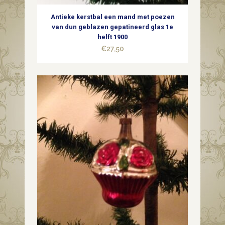
Antieke kerstbal een mand met poezen
van dun geblazen gepatineerd glas 1e
helft 1900
€
27,50