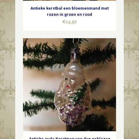
Antieke kerstbal een bloemenmand met
rozen in groen en rood
€
14,50
Antieke oude Kerstman van dun geblazen