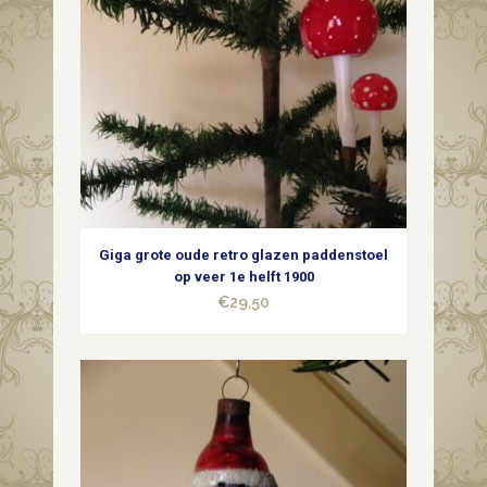
Giga grote oude retro glazen paddenstoel
op veer 1e helft 1900
€
29,50