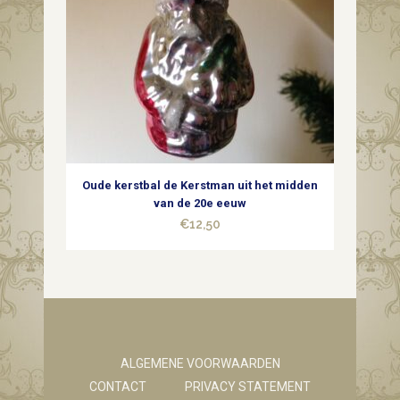
Oude kerstbal de Kerstman uit het midden
van de 20e eeuw
€
12,50
ALGEMENE VOORWAARDEN
CONTACT
PRIVACY STATEMENT