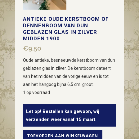
ANTIEKE OUDE KERSTBOOM OF
DENNENBOOM VAN DUN
GEBLAZEN GLAS IN ZILVER
MIDDEN 1900
€
9,50
Oude antieke, besneeuwde kerstboom van dun
geblazen glas in zilver. De kerstboom dateert
van het midden van de vorige eeuw en is tot
aan het hangoog bijna 6,5 cm. groot.
1 op voorraad
Let op! Bestellen kan gewoon, wij
verzenden weer vanaf 15 maart.
TOEVOEGEN AAN WINKELWAGEN
Antieke