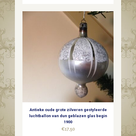
Antieke oude grote zilveren gestyleerde
luchtballon van dun geblazen glas begin
1900
€
17,50