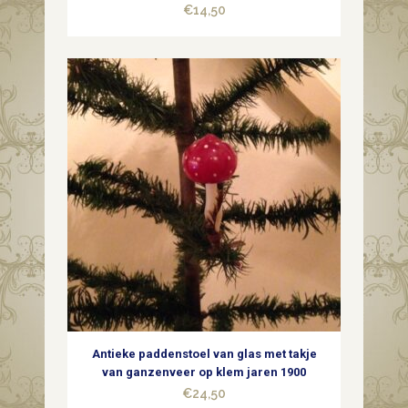
€
14,50
Antieke paddenstoel van glas met takje
van ganzenveer op klem jaren 1900
€
24,50