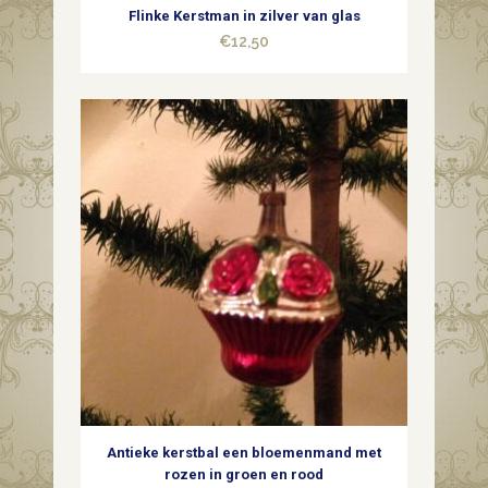
Flinke Kerstman in zilver van glas
quantity
€
12,50
Antieke kerstbal een bloemenmand met
rozen in groen en rood