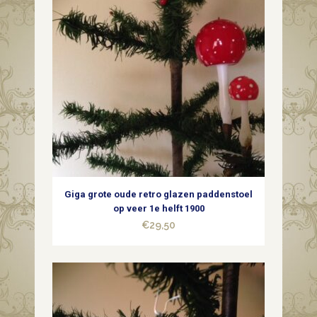
Giga grote oude retro glazen paddenstoel
op veer 1e helft 1900
€
29,50