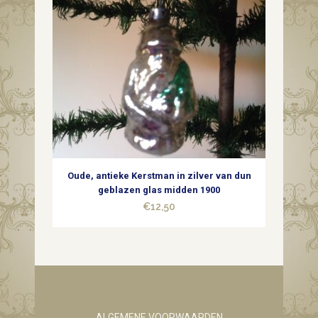
Oude, antieke Kerstman in zilver van dun
geblazen glas midden 1900
€
12,50
ALGEMENE VOORWAARDEN