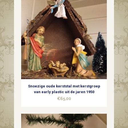
Snoezige oude kerststal met kerstgroep
van early plastic uit de jaren 1950
€
65,00