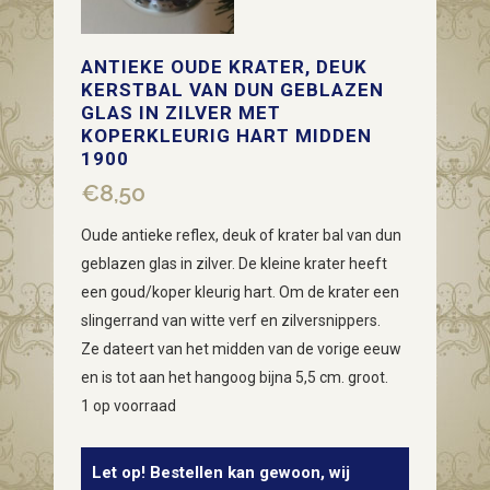
ANTIEKE OUDE KRATER, DEUK
KERSTBAL VAN DUN GEBLAZEN
GLAS IN ZILVER MET
KOPERKLEURIG HART MIDDEN
1900
€
8,50
Oude antieke reflex, deuk of krater bal van dun
geblazen glas in zilver. De kleine krater heeft
een goud/koper kleurig hart. Om de krater een
slingerrand van witte verf en zilversnippers.
Ze dateert van het midden van de vorige eeuw
en is tot aan het hangoog bijna 5,5 cm. groot.
1 op voorraad
Let op! Bestellen kan gewoon, wij