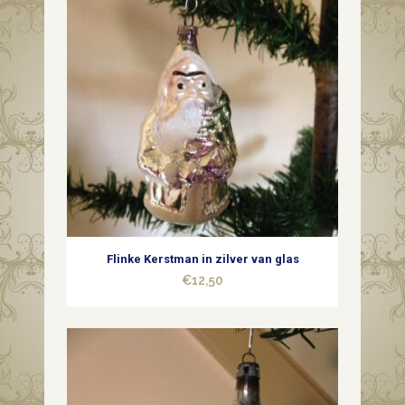
Flinke Kerstman in zilver van glas
€
12,50