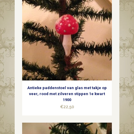
Antieke paddenstoel van glas met takje op
veer, rood met zilveren stippen 1e kwart
1900
€
22,50