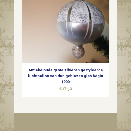
Antieke oude grote zilveren gestyleerde
luchtballon van dun geblazen glas begin
1900
€
17,50