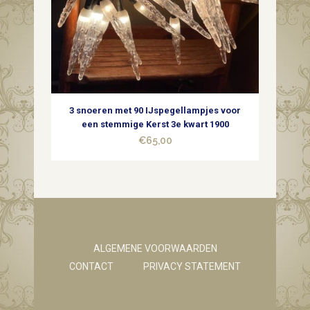
3 snoeren met 90 IJspegellampjes voor
een stemmige Kerst 3e kwart 1900
€
65,00
ALGEMENE VOORWAARDEN
CONTACT
PRIVACY STATEMENT