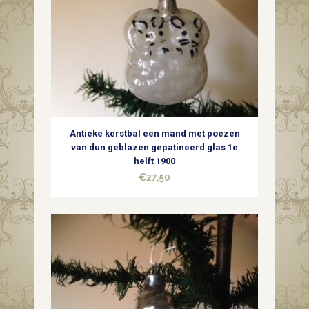
Antieke kerstbal een mand met poezen
van dun geblazen gepatineerd glas 1e
helft 1900
€
27,50