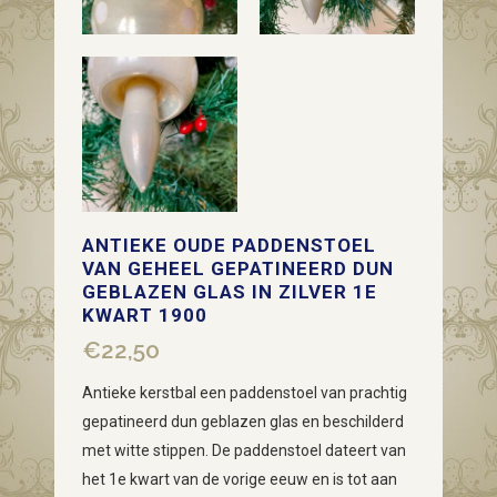
ANTIEKE OUDE PADDENSTOEL
VAN GEHEEL GEPATINEERD DUN
GEBLAZEN GLAS IN ZILVER 1E
KWART 1900
€
22,50
Antieke kerstbal een paddenstoel van prachtig
gepatineerd dun geblazen glas en beschilderd
met witte stippen. De paddenstoel dateert van
het 1e kwart van de vorige eeuw en is tot aan