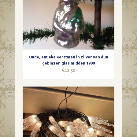
Oude, antieke Kerstman in zilver van dun
geblazen glas midden 1900
€
12,50