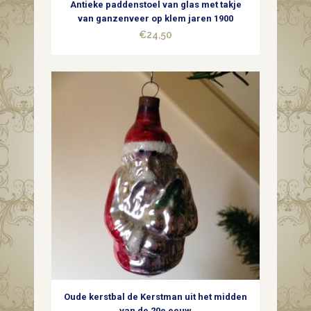
Antieke paddenstoel van glas met takje
van ganzenveer op klem jaren 1900
€
24,50
Oude kerstbal de Kerstman uit het midden
van de 20e eeuw