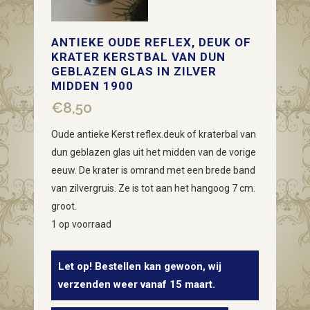
ANTIEKE OUDE REFLEX, DEUK OF
KRATER KERSTBAL VAN DUN
GEBLAZEN GLAS IN ZILVER
MIDDEN 1900
€
8,50
Oude antieke Kerst reflex.deuk of kraterbal van
dun geblazen glas uit het midden van de vorige
eeuw. De krater is omrand met een brede band
van zilvergruis. Ze is tot aan het hangoog 7 cm.
groot.
1 op voorraad
Let op! Bestellen kan gewoon, wij
verzenden weer vanaf 15 maart.