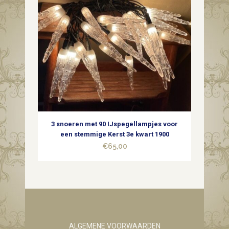
3 snoeren met 90 IJspegellampjes voor
een stemmige Kerst 3e kwart 1900
€
65,00
ALGEMENE VOORWAARDEN