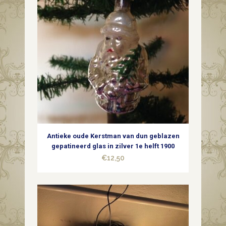
Antieke oude Kerstman van dun geblazen
gepatineerd glas in zilver 1e helft 1900
€
12,50