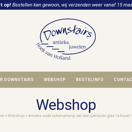
t op!
Bestellen kan gewoon, wij verzenden weer vanaf 15 maa
R DOWNSTAIRS
WEBSHOP
BESTELINFO
CONTA
Webshop
me
>
Webshop
>
Antieke oude schemerlamp van dun geblazen glas 1e kwart 