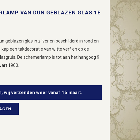
RLAMP VAN DUN GEBLAZEN GLAS 1E
geblazen glas in zilver en beschilderd in rood en
e kap een takdecoratie van witte verf en op de
glasgruis. De schemerlamp is tot aan het hangoog 9
wart 1900.
n, wij verzenden weer vanaf 15 maart.
WAGEN