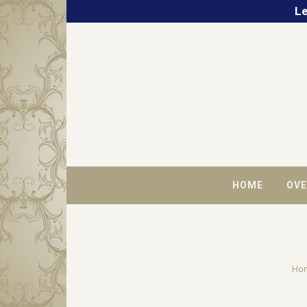
Le
HOME
OVE
Ho