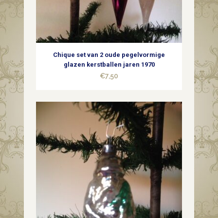
Chique set van 2 oude pegelvormige
glazen kerstballen jaren 1970
€
7,50