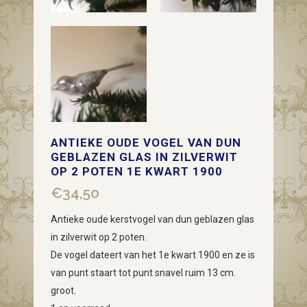
ANTIEKE OUDE VOGEL VAN DUN
GEBLAZEN GLAS IN ZILVERWIT
OP 2 POTEN 1E KWART 1900
€
34,50
Antieke oude kerstvogel van dun geblazen glas
in zilverwit op 2 poten.
De vogel dateert van het 1e kwart 1900 en ze is
van punt staart tot punt snavel ruim 13 cm.
groot.