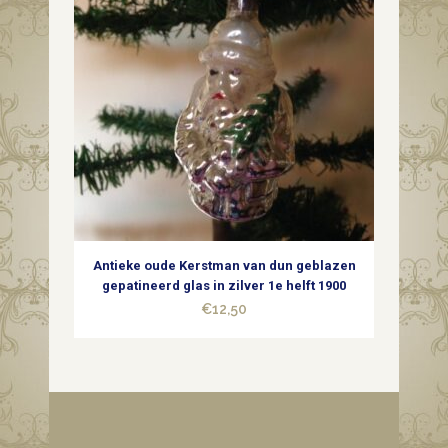
Antieke oude Kerstman van dun geblazen
gepatineerd glas in zilver 1e helft 1900
€
12,50