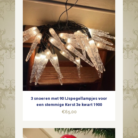
3 snoeren met 90 IJspegellampjes voor
een stemmige Kerst 3e kwart 1900
€
65,00