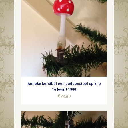
Antieke kerstbal een paddenstoel op klip
1e kwart 1900
€
22,50