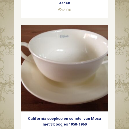
Arden
€
12,00
California soepkop en schotel van Mosa
met 3 boogjes 1950-1960