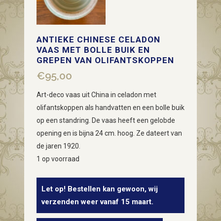
ANTIEKE CHINESE CELADON
VAAS MET BOLLE BUIK EN
GREPEN VAN OLIFANTSKOPPEN
€
95,00
Art-deco vaas uit China in celadon met
olifantskoppen als handvatten en een bolle buik
op een standring. De vaas heeft een gelobde
opening en is bijna 24 cm. hoog. Ze dateert van
de jaren 1920.
1 op voorraad
Let op! Bestellen kan gewoon, wij
verzenden weer vanaf 15 maart.