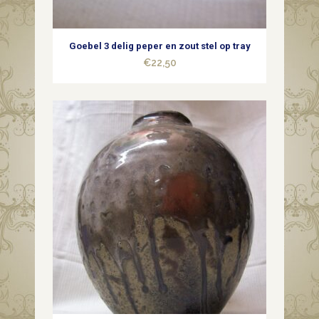
Goebel 3 delig peper en zout stel op tray
€
22,50