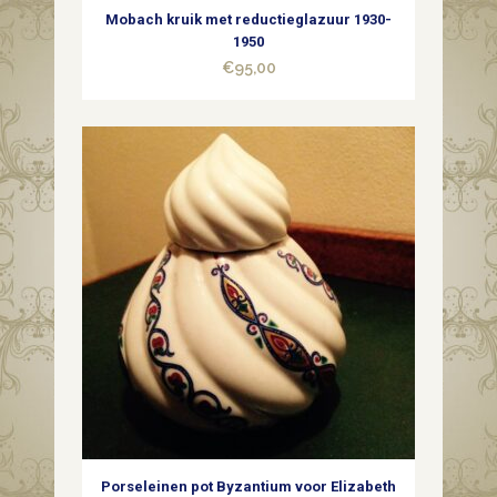
Mobach kruik met reductieglazuur 1930-
1950
€
95,00
Porseleinen pot Byzantium voor Elizabeth