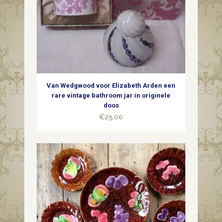
Van Wedgwood voor Elizabeth Arden een
rare vintage bathroom jar in originele
doos
€
25,00