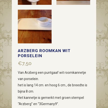
ARZBERG ROOMKAN WIT
PORSELEIN
€
7,50
Van Arzberg een puntgaaf wit roomkannetje
van porselein.
het is lang 14 cm. en hoog 6 cm., de breedte is
bijna 8 cm.
Het kannetje is gemerkt met groen stempel
“Arzberg” en “3Germany9”.