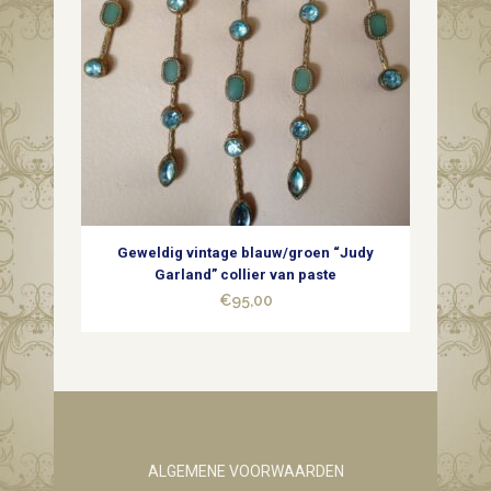
Geweldig vintage blauw/groen “Judy
Garland” collier van paste
€
95,00
ALGEMENE VOORWAARDEN