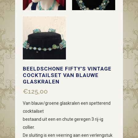
BEELDSCHONE FIFTY’S VINTAGE
COCKTAILSET VAN BLAUWE
GLASKRALEN
€
125,00
Van blauw/groene glaskralen een spetterend
cocktailset
bestaand uit een en chute geregen 3 rij-ig
collier.
De sluiting is een veerring aan een verlengstuk