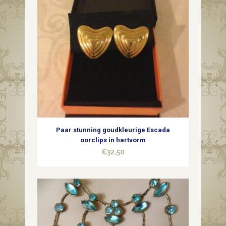
Paar stunning goudkleurige Escada
oorclips in hartvorm
€
32,50