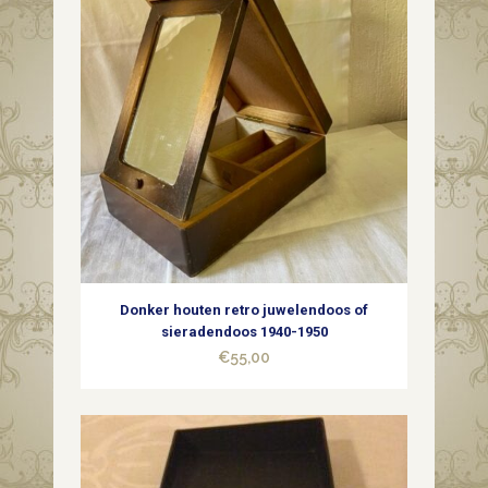
Donker houten retro juwelendoos of
sieradendoos 1940-1950
€
55,00