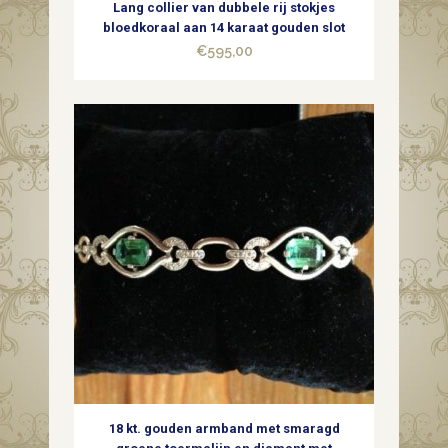
Lang collier van dubbele rij stokjes
bloedkoraal aan 14 karaat gouden slot
€
595,00
18 kt. gouden armband met smaragd