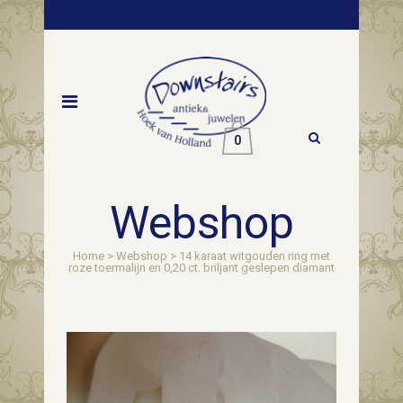
0
Webshop
Home
>
Webshop
>
14 karaat witgouden ring met
roze toermalijn en 0,20 ct. briljant geslepen diamant