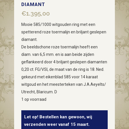
DIAMANT
€
1.395,00
Mooie 585/1000 witgouden ring met een
spetterend roze toermalijn en briljant geslepen
diamant.
De beeldschone roze toermalijn heeft een
diam. van 6,5 mm. en is aan beide zijden
geflankeerd door 4 briljant geslepen diamanten
0,20 ct. FG/VSI, de maat van de ring is 18. Ned.
gekeurd met eikenblad 585 voor 14 karaat
witgoud en het meesterteken van J.A.Aeyelts/
Utrecht, Blaricum. D
1 op voorraad
Let op! Bestellen kan gewoon, wij
verzenden weer vanaf 15 maart.