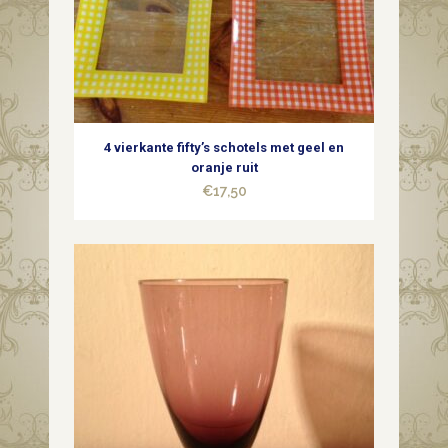
4 vierkante fifty’s schotels met geel en
oranje ruit
€
17,50