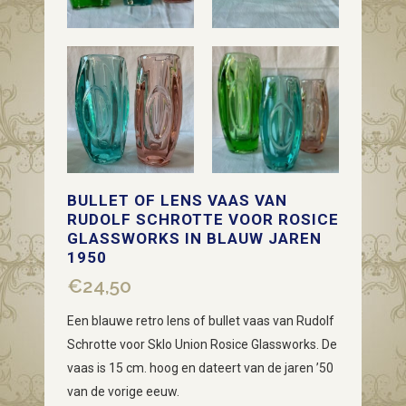
BULLET OF LENS VAAS VAN
RUDOLF SCHROTTE VOOR ROSICE
GLASSWORKS IN BLAUW JAREN
1950
€
24,50
Een blauwe retro lens of bullet vaas van Rudolf
Schrotte voor Sklo Union Rosice Glassworks. De
vaas is 15 cm. hoog en dateert van de jaren ’50
van de vorige eeuw.