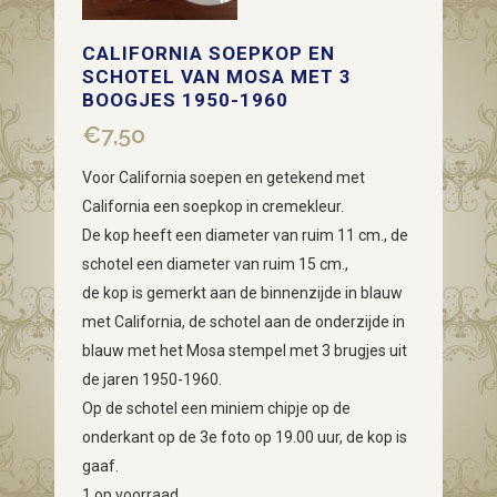
CALIFORNIA SOEPKOP EN
SCHOTEL VAN MOSA MET 3
BOOGJES 1950-1960
€
7,50
Voor California soepen en getekend met
California een soepkop in cremekleur.
De kop heeft een diameter van ruim 11 cm., de
schotel een diameter van ruim 15 cm.,
de kop is gemerkt aan de binnenzijde in blauw
met California, de schotel aan de onderzijde in
blauw met het Mosa stempel met 3 brugjes uit
de jaren 1950-1960.
Op de schotel een miniem chipje op de
onderkant op de 3e foto op 19.00 uur, de kop is
gaaf.
1 op voorraad