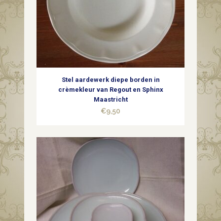
Stel aardewerk diepe borden in
crèmekleur van Regout en Sphinx
Maastricht
€
9,50