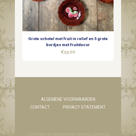
Grote schotel met fruit in relief en 5 grote
bordjes met fruitdecor
€
55,00
ALGEMENE VOORWAARDEN
CONTACT
PRIVACY STATEMENT
COPYRIGHT BY DOWNSTAIRS ANTIEK& JUWELEN