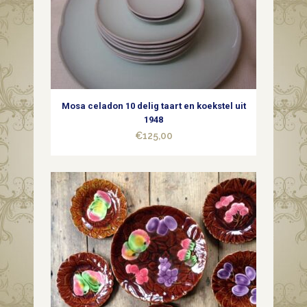
Mosa celadon 10 delig taart en koekstel uit
1948
€
125,00