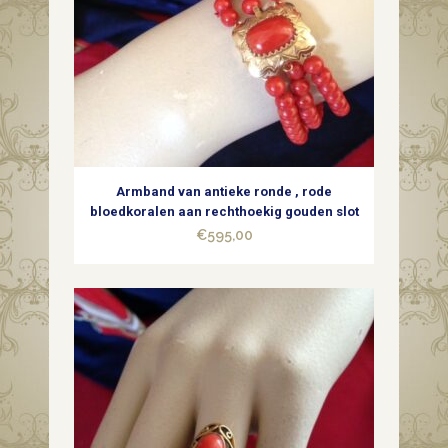
Armband van antieke ronde , rode
bloedkoralen aan rechthoekig gouden slot
€
595,00