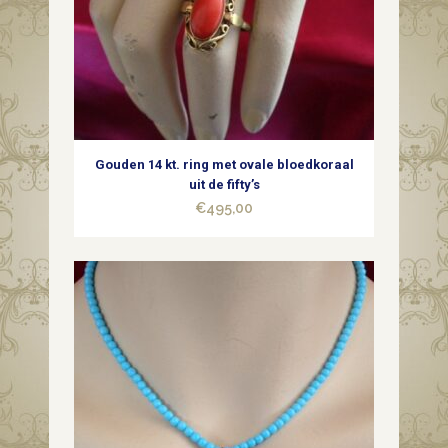
Gouden 14 kt. ring met ovale bloedkoraal
uit de fifty’s
€
495,00