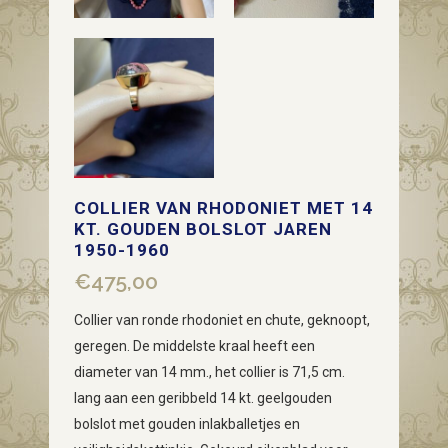
COLLIER VAN RHODONIET MET 14
KT. GOUDEN BOLSLOT JAREN
1950-1960
€
475,00
Collier van ronde rhodoniet en chute, geknoopt,
geregen. De middelste kraal heeft een
diameter van 14 mm., het collier is 71,5 cm.
lang aan een geribbeld 14 kt. geelgouden
bolslot met gouden inlakballetjes en