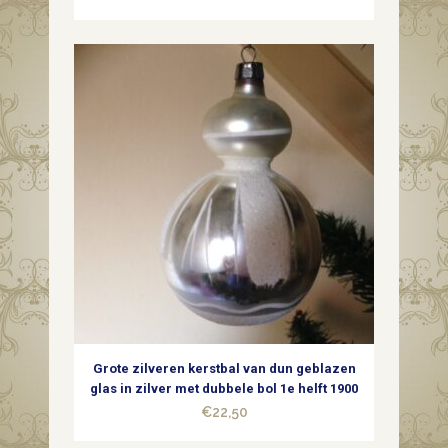
Grote zilveren kerstbal van dun geblazen
glas in zilver met dubbele bol 1e helft 1900
€
22,50