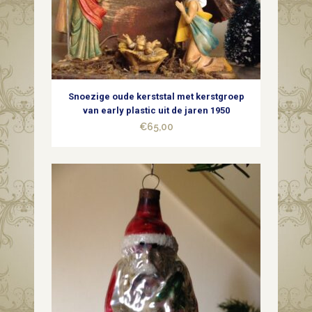
Snoezige oude kerststal met kerstgroep
van early plastic uit de jaren 1950
€
65,00