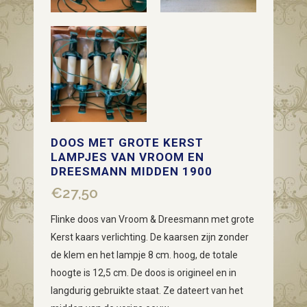
DOOS MET GROTE KERST
LAMPJES VAN VROOM EN
DREESMANN MIDDEN 1900
€
27,50
Flinke doos van Vroom & Dreesmann met grote
Kerst kaars verlichting. De kaarsen zijn zonder
de klem en het lampje 8 cm. hoog, de totale
hoogte is 12,5 cm. De doos is origineel en in
langdurig gebruikte staat. Ze dateert van het