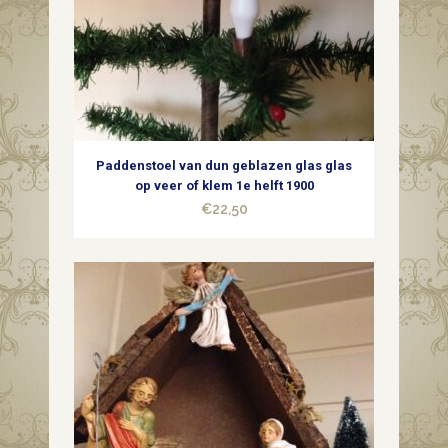
Paddenstoel van dun geblazen glas glas
op veer of klem 1e helft 1900
€
22,50